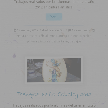
Trabajos realizados por las alumnas durante el año
2012 en pintura artística:
More
12 marzo, 2012
/
Aldeas del Sol
/
1
Comment
/
Pintura artística
/
alumnas
,
artistica
,
oleos
,
pinceles
,
pintura
,
pintura artistica
,
taller
,
trabajos
Trabajos estilo Country 2012
Trabajos realizados por la alumnas del taller en Estilo