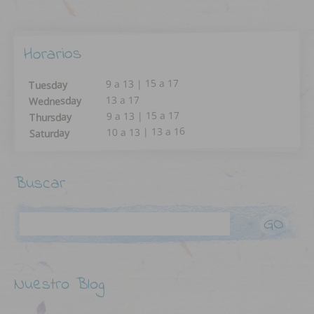
Horarios
9 a 13 | 15 a 17
Tuesday
13 a 17
Wednesday
9 a 13 | 15 a 17
Thursday
10 a 13 | 13 a 16
Saturday
Buscar
Search
Nuestro Blog