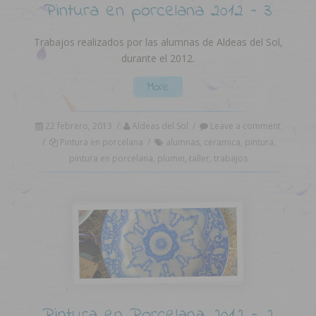
Pintura en porcelana 2012 – 3
Trabajos realizados por las alumnas de Aldeas del Sol,
durante el 2012.
More
22 febrero, 2013
/
Aldeas del Sol
/
Leave a comment
/
Pintura en porcelana
/
alumnas
,
ceramica
,
pintura
,
pintura en porcelana
,
plumin
,
taller
,
trabajos
Pintura en Porcelana 2012 – 2