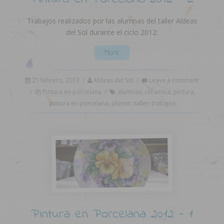
Trabajos realizados por las alumnas del taller Aldeas
del Sol durante el ciclo 2012:
More
21 febrero, 2013
/
Aldeas del Sol
/
Leave a comment
/
Pintura en porcelana
/
alumnas
,
ceramica
,
pintura
,
pintura en porcelana
,
plumin
,
taller
,
trabajos
Pintura en Porcelana 2012 – 1