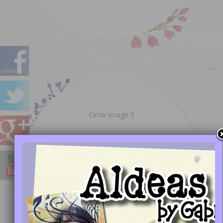
Circle Image 5