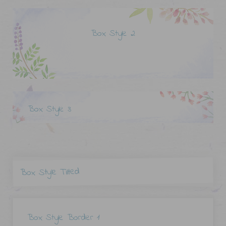
Box Style 2
Box Style 3
Box Style Tilted
Box Style Border 1