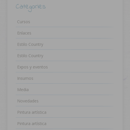
Categories
Cursos
Enlaces
Estilo Country
Estilo Country
Expos y eventos
Insumos
Media
Novedades
Pintura artística
Pintura artística