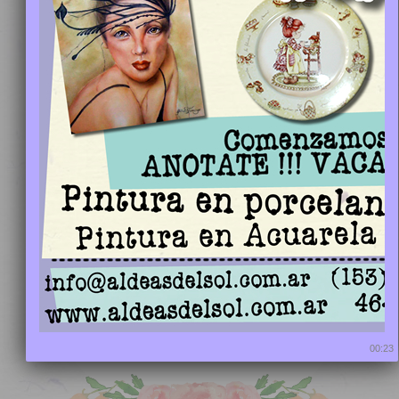
Circle Image 6
00:22