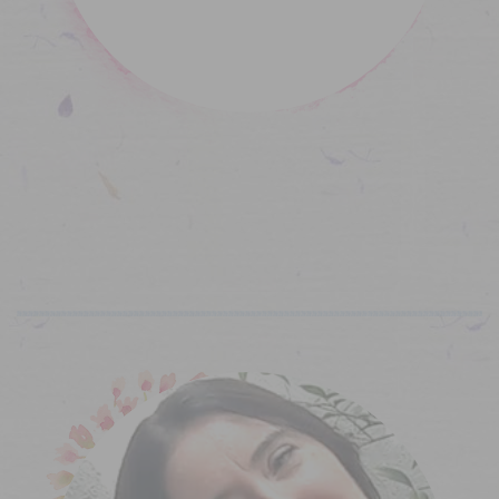
Acerca de...