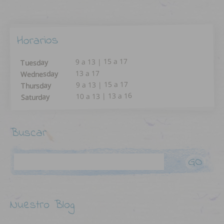
Horarios
9 a 13 | 15 a 17
Tuesday
13 a 17
Wednesday
9 a 13 | 15 a 17
Thursday
10 a 13 | 13 a 16
Saturday
Buscar
Search
Nuestro Blog