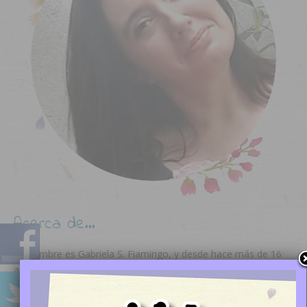
Acerca de…
Mi nombre es Gabriela S. Fiamingo, y desde hace más de 16
años me dedico a la enseñanza en distintos estilos de pintura.
Para lograr excelencia en cada uno de los proyectos en un
ambiente cordial. Te invito a que vengas y disfrutes de mi