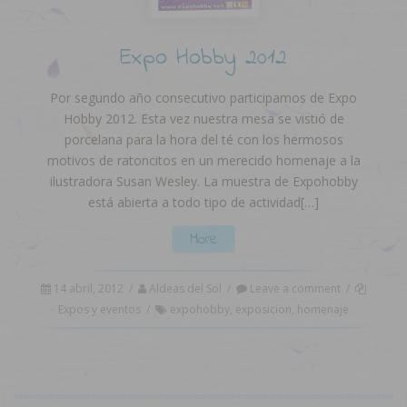
Expo Hobby 2012
Por segundo año consecutivo participamos de Expo
Hobby 2012. Esta vez nuestra mesa se vistió de
porcelana para la hora del té con los hermosos
motivos de ratoncitos en un merecido homenaje a la
ilustradora Susan Wesley. La muestra de Expohobby
está abierta a todo tipo de actividad[…]
More
14 abril, 2012
/
Aldeas del Sol
/
Leave a comment
/
Expos y eventos
/
expohobby
,
exposicion
,
homenaje