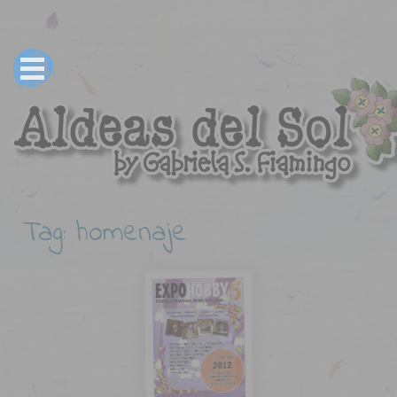
Tag: homenaje