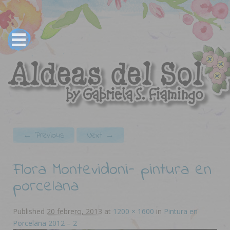
Image navigation
← Previous
Next →
Flora Montevidoni- pintura en
porcelana
Published
20 febrero, 2013
at
1200 × 1600
in
Pintura en
Porcelana 2012 – 2